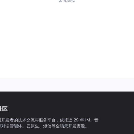
暂无数据
社区
开发者的技术交流与服务平台，依托近 29 年 IM、音
实时对话智能体、云原生、短信等全场景开发资源。