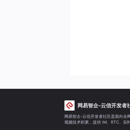
网易智企-云信开发者
网易智企-云信开发者社区是面向全网
视频技术积累，提供 IM、RTC、