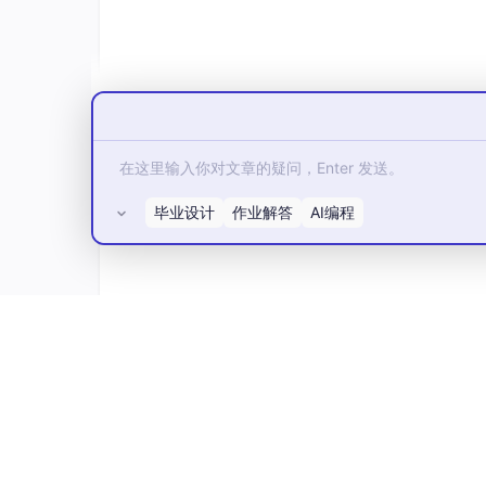
毕业设计
作业解答
AI编程
所有评论(0)
此外，在艾媒发布的《2020年中国移动社交用
在社交APP中加入互动小游戏。