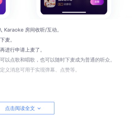
 Karaoke 房间收听/互动。
下麦。
再进行申请上麦了。
可以点歌和唱歌，也可以随时下麦成为普通的听众。
定义消息可用于实现弹幕、点赞等。
点击阅读全文
麦主播
唱，正在演唱者成为主唱