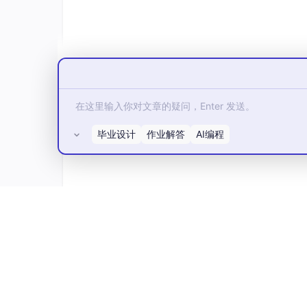
毕业设计
作业解答
AI编程
点击快速上手，第二步 获取签发UserSig的密钥Se
所有评论(0)