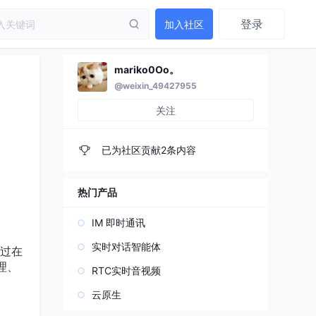
登录
加入社区
mariko0Oo。
@weixin_49427955
关注
已为社区贡献2条内容
热门产品
IM 即时通讯
实时对话智能体
通过在
理、
RTC实时音视频
云原生