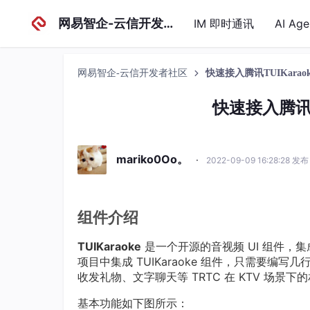
网易智企-云信开发者社区
IM 即时通讯
AI Ag
网易智企-云信开发者社区
快速接入腾讯TUIKarao
快速接入腾讯T
mariko0Oo。
·
2022-09-09 16:28:28 发布
组件介绍
TUIKaraoke
是一个开源的音视频 UI 组件，
项目中集成 TUIKaraoke 组件，只需要编
收发礼物、文字聊天等 TRTC 在 KTV 场景下
基本功能如下图所示：