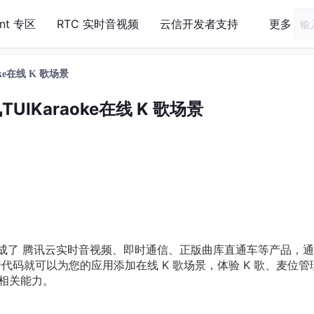
ent 专区
RTC 实时音视频
云信开发者支持
更多
ke在线 K 歌场景
UIKaraoke在线 K 歌场景
集成了 腾讯云实时音视频、即时通信、正版曲库直通车等产品，
写几行代码就可以为您的应用添加在线 K 歌场景，体验 K 歌、麦位管
的相关能力。